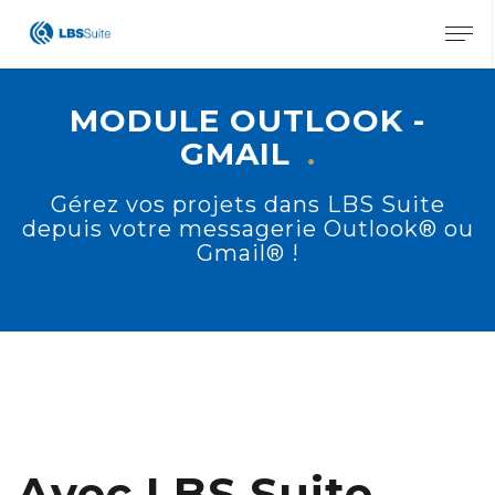
X
MODULE OUTLOOK -
GMAIL
Gérez vos projets dans LBS Suite
depuis votre messagerie Outlook® ou
Gmail® !
Avec LBS Suite,