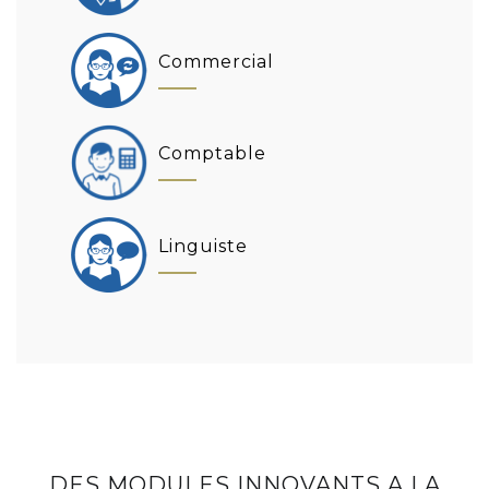
Commercial
Comptable
Linguiste
DES MODULES INNOVANTS A LA