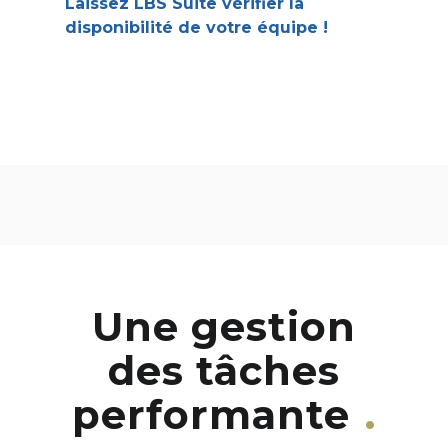
Laissez LBS Suite vérifier la
disponibilité de votre équipe
!
Une gestion
des tâches
performante