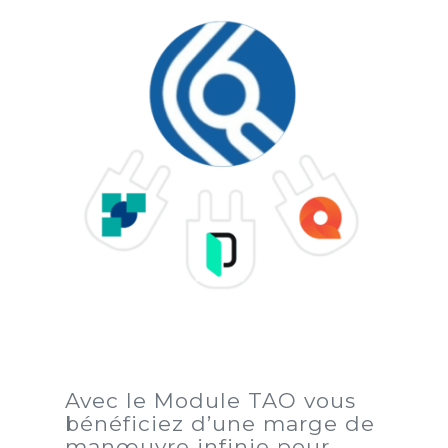
A
vec le Module TAO vous
bénéficiez d’une marge de
manœuvre infinie pour