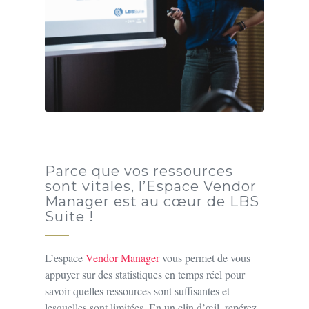
Parce que vos ressources
sont vitales, l’Espace Vendor
Manager est au cœur de LBS
Suite !
L’espace
Vendor Manager
vous permet de vous
appuyer sur des statistiques en temps réel pour
savoir quelles ressources sont suffisantes et
lesquelles sont limitées. En un clin d’œil, repérez