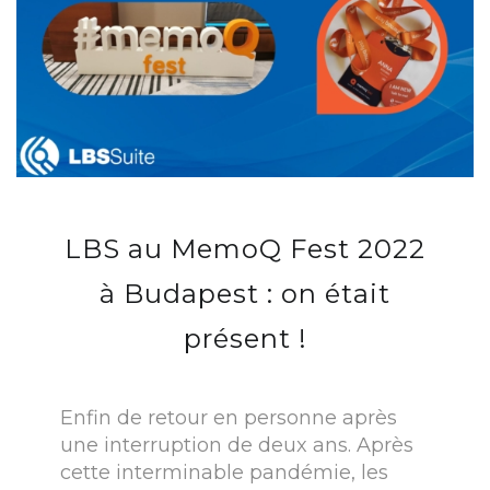
LBS au MemoQ Fest 2022
à Budapest : on était
présent !
Enfin de retour en personne après
une interruption de deux ans. Après
cette interminable pandémie, les